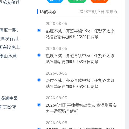
作品成交价过
TA的动态
2026年8月7日 星期五
2026-08-05
高度一致,
热度不减，齐迹再续中秋！任贤齐太原
站售罄后再加9月25/26日两场
量发行,让
版画在设色上
2026-08-05
墨山水意
热度不减，齐迹再续中秋！任贤齐太原
站售罄后再加9月25/26日两场
2026-08-05
热度不减，齐迹再续中秋！任贤齐太原
站售罄后再加9月25/26日两场
在湿润中显
2026-08-05
2026杭州刑事律师实战盘点:资深刑辩实
清”五阶变
力与适配场景解析
2026-08-05