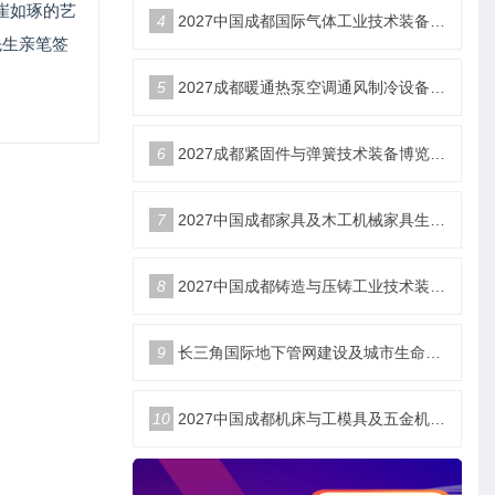
崔如琢的艺
4
2027中国成都国际气体工业技术装备博览会6月18日举办
先生亲笔签
5
2027成都暖通热泵空调通风制冷设备博览会6月18举办
6
2027成都紧固件与弹簧技术装备博览会6月18举办
7
2027中国成都家具及木工机械家具生产设备博览会6月18举办
8
2027中国成都铸造与压铸工业技术装备博览会6月18举办
9
长三角国际地下管网建设及城市生命安全线展览会
10
2027中国成都机床与工模具及五金机电博览会6月18举办