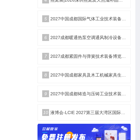
5
2027中国成都国际气体工业技术装备博览会6月18日举办
6
2027成都暖通热泵空调通风制冷设备博览会6月18举办
7
2027成都紧固件与弹簧技术装备博览会6月18举办
8
2027中国成都家具及木工机械家具生产设备博览会6月18举办
9
2027中国成都铸造与压铸工业技术装备博览会6月18举办
10
液博会-LCIE 2027第三届大湾区国际液冷产业大会暨展览会（深圳）