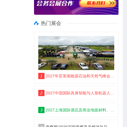
热门展会
1
2027年苏里南能源石油和天然气峰会暨展览会（SEOGS）
2
2027中国国际具身智能与人形机器人展3月开幕
3
2027上海国际酒店及商业地面材料、整装定制、墙体材料及精品设计、智慧酒店、照明及智能控制博览会 展位火热销售中！
4
燕窝展|2026深圳燕窝及天然滋补品展览会【官网】