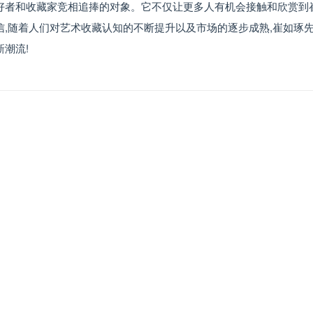
好者和收藏家竞相追捧的对象。它不仅让更多人有机会接触和欣赏到
信,随着人们对艺术收藏认知的不断提升以及市场的逐步成熟,崔如琢
潮流!