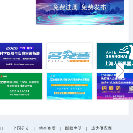
们
|
全国分支
|
荣誉资质
|
版权声明
|
成为供应商