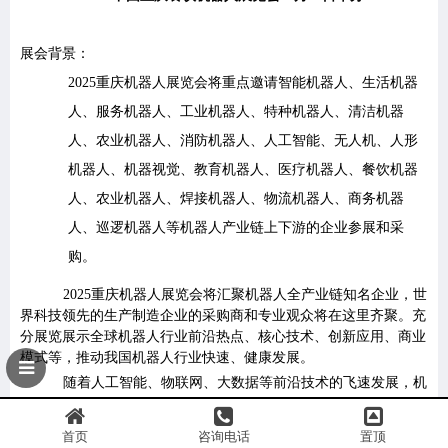
展会背景：
2025
重庆机器人展览会将重点邀请
智能机器人、生活机器
人、服务机器人、工业机器人、特种机器人、清洁机器
人、农业机器人、消防机器人、人工智能、无人机、人形
机器人、机器视觉、教育机器人、医疗机器人、餐饮机器
人、农业机器人、焊接机器人、物流机器人、商务机器
人、巡逻机器人等机器人产业链上下游的企业参展和采
购。
2025
重庆机器人展览会将汇聚机器人全产业链知名企业，
世
界科技领先的生产制造企业的采购商和专业观众将在这里齐聚。充
分
展览展示全球机器人行业前沿热点、核心技术、创新应用、商业
模式等，推动我国机器人行业快速、健康发展。
随着人工智能、物联网、大数据等前沿技术的飞速发展，机
器人市场迎来了前所未有的发展机遇。从家庭服务、健康管理到教
首页
咨询电话
置顶
育娱乐，机器人以其独特的智能化、个性化服务，正逐步改变着人