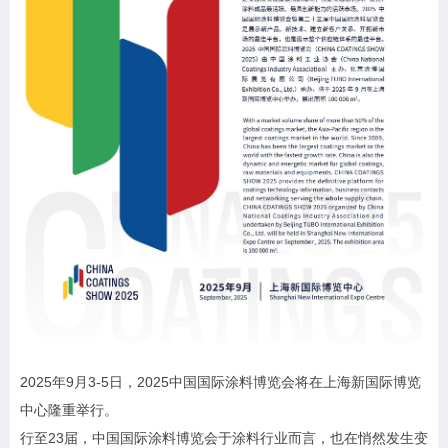
2025年9月3-5日，
2025中国国际涂料博览会将在
上海新国际博览
中心隆重举行。
行至23届，中国国际涂料博览会于涂料行业而言，也在悄然发生变