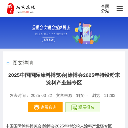
全国
分站
主站
北京站
上海站
广东站
重庆站
天津站
江苏站
浙江站
安徽站
福建站
山东站
山西站
河南站
河北站
黑龙江站
湖北站
湖南站
云南站
宁夏站
青海站
贵州站
辽宁站
吉林站
甘肃站
江西站
陕西站
广西站
海南站
西藏站
图文详情
新疆站
四川站
内蒙古站
香港站
澳门站
台湾站
2025​中国国际涂料博览会|涂博会2025年特设粉末
涂料产业链专区
发表时间： 2025-03-22
文章来源：刘女士
浏览：
11293
参展咨询
观展报名
中国国际涂料博览会|
涂博会
2025年
特设粉末涂料产业链专区