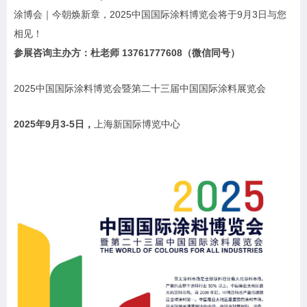
涂博会｜今朝焕新章，2025中国国际涂料博览会将于9月3日与您
相见！
参展咨询主办方：杜老师 13761777608（微信同号）
2025中国国际涂料博览会
暨第二十三届中国国际涂料展览会
2025年9月3-5日，
上海新国际博览中心