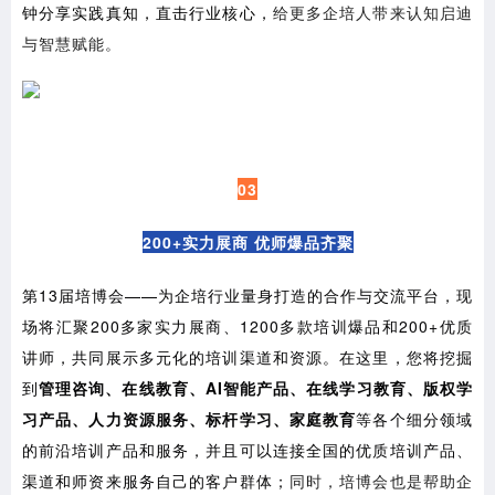
钟分享实践真知，直击行业核心，
给更多企培人带来认知启迪
与智慧赋能。
03
200+实力展商 优师爆品齐聚
第13届培博会——为企培行业量身打造的合作与交流平台，现
场将汇聚200多家实力展商、1200多款培训爆品和200+优质
讲师，共同展示多元化的培训渠道和资源。在这里，您将挖掘
到
管理咨询、在线教育、AI智能产品、在线学习教育、版权学
习产品、人力资源服务、标杆学习、家庭教育
等各个细分领域
的前沿培训产品和服务，并且可以连接全国的优质培训产品、
渠道和师资来服务自己的客户群体；
同时，培博会也是帮助企