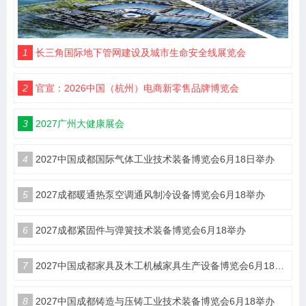
1
长三角国际地下管网建设及城市生命安全线展览会
2
官宣：2026中国（杭州）电商新零售品牌博览会
3
2027广州大健康展会
4
2027中国成都国际气体工业技术装备博览会6月18日举办
5
2027成都暖通热泵空调通风制冷设备博览会6月18举办
6
2027成都紧固件与弹簧技术装备博览会6月18举办
7
2027中国成都家具及木工机械家具生产设备博览会6月18举办
8
2027中国成都铸造与压铸工业技术装备博览会6月18举办