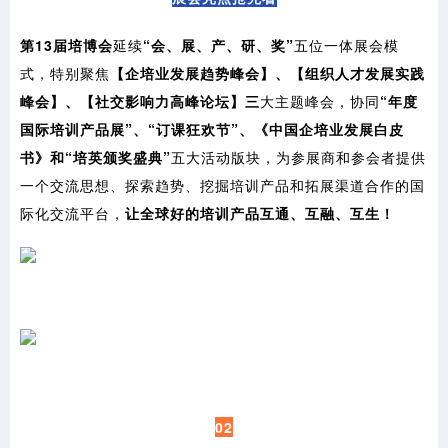
第13届培博会
延续
“会、展、产、研、奖”
五位一体展会模
式，特别聚焦
【企培业发展趋势峰会】、【组织人才发展实践
峰会】、【社交影响力高峰论坛】三
大主题峰会，协同
“年度
国际培训产品展”、“订课狂欢节”、《中国企培业发展白皮
书》和“培英颁奖盛典”
五大活动版块，为参展商和参会者提供
一个交流思想、探索趋势、挖掘培训产品和拓展渠道合作的国
际化交流平台，
让全球好的培训产品互通、互融、互生！
02