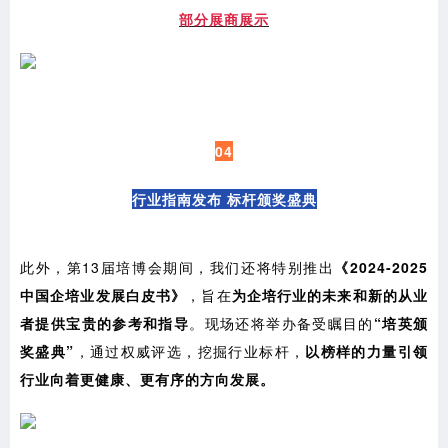
部分展商展示
04
行业指南发布 标杆颁奖盛典
此外，第13届培博会期间，我们还将特别推出
《2024-2025
中国企培业发展白皮书》
，旨在
为企培行业的未来和新的从业
者提供宝贵的参考和指导
。现场还将举办备受瞩目的
“培英颁
奖盛典”
，通过权威评选，挖掘行业标杆，
以榜样的力量引领
行业向着更健康、更有序的方向发展。