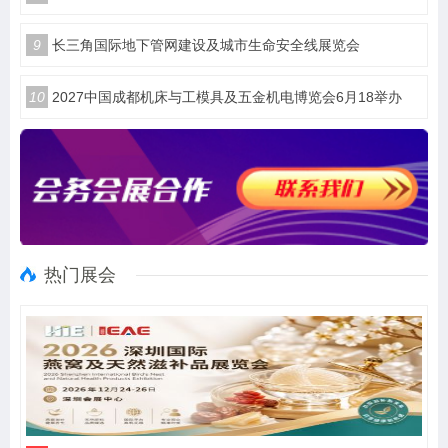
9
长三角国际地下管网建设及城市生命安全线展览会
10
2027中国成都机床与工模具及五金机电博览会6月18举办
热门展会