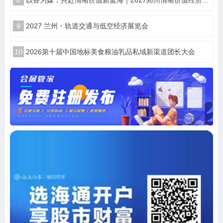
9
2027 兰州・轨道交通与低空经济展览会
10
2026第十届中国地标美食粮油乳品私域新渠道团长大会