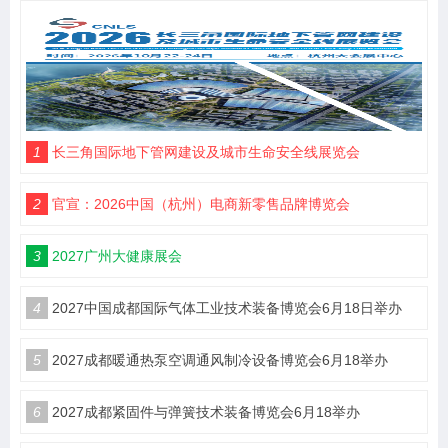
1
长三角国际地下管网建设及城市生命安全线展览会
2
官宣：2026中国（杭州）电商新零售品牌博览会
3
2027广州大健康展会
4
2027中国成都国际气体工业技术装备博览会6月18日举办
5
2027成都暖通热泵空调通风制冷设备博览会6月18举办
6
2027成都紧固件与弹簧技术装备博览会6月18举办