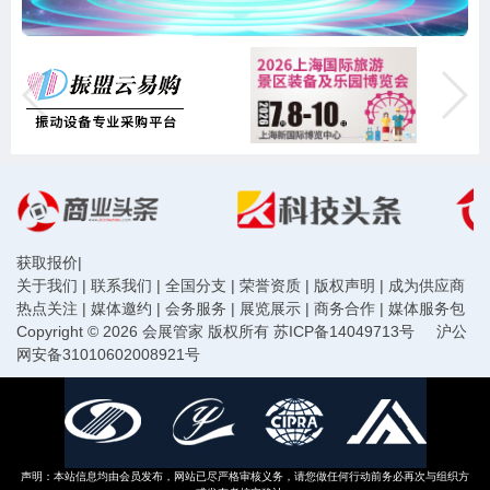
获取报价
|
关于我们
|
联系我们
|
全国分支
|
荣誉资质
|
版权声明
|
成为供应商
热点关注
|
媒体邀约
|
会务服务
|
展览展示
|
商务合作
|
媒体服务包
Copyright © 2026 会展管家 版权所有
苏ICP备14049713号
沪公
网安备31010602008921号
声明：本站信息均由会员发布，网站已尽严格审核义务，请您做任何行动前务必再次与组织方