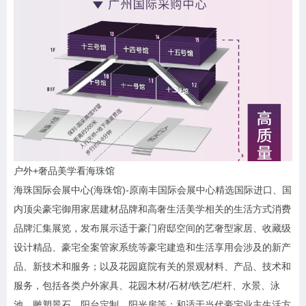
户外+奢品美学看海珠馆
海珠国际会展中心(海珠馆)-原南丰国际会展中心精选国际进口、国
内顶尖豪宅御用家居建材品牌和高奢生活美学相关的生活方式消费
品牌汇集展览，发布展示适于豪门府邸空间的艺奢型家居、收藏级
设计精品、豪宅全案管家系统等豪宅建造和生活享用会涉及的新产
品、新技术和服务；以及花园庭院有关的景观材料、产品、技术和
服务，包括各类户外家具、花园木材/石材/铁艺/栏杆、水景、泳
池、雕塑景石、阳台定制、阳光房等；和适于当代豪宅业主生活方