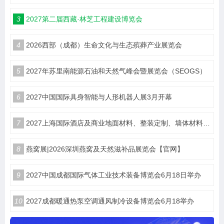
3
2027第二届西藏·林芝工程建设博览会
4
2026西部（成都）生命文化与生态殡葬产业展览会
5
2027年苏里南能源石油和天然气峰会暨展览会（SEOGS）
6
2027中国国际具身智能与人形机器人展3月开幕
7
2027上海国际酒店及商业地面材料、整装定制、墙体材料及精品设计、智慧酒店、照明及智能控制博览会 展位火热销售中！
8
燕窝展|2026深圳燕窝及天然滋补品展览会【官网】
9
2027中国成都国际气体工业技术装备博览会6月18日举办
10
2027成都暖通热泵空调通风制冷设备博览会6月18举办