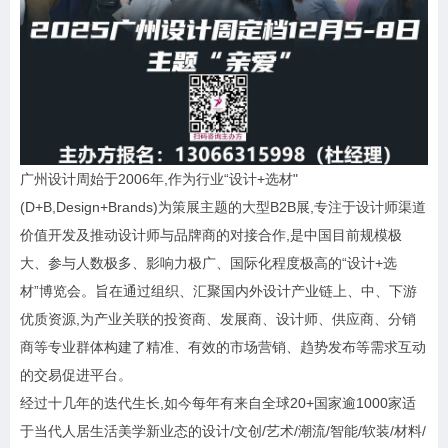
广州设计周始于2006年,作为行业“设计+选材"
(D+B,Design+Brands)为策展主题的大型B2B展,专注于设计师渠道
价值开发及推动设计师与品牌商的对接合作,是中国目前规模极
大、参与人数极多、影响力极广、国际化程度极高的“设计+选
材”博览会。旨在通过组织、汇聚国内外设计产业链上、中、下游
优质资源,为产业关联的投资商、发展商、设计师、供应商、分销
商等专业群体构建了精准、有效的市场营销、趋势发布等需求互动
的交易促进平台。
经过十几年的迭代生长,如今每年有来自全球20+国家逾1000家适
于当代人居生活美学新业态的设计/文创/艺术/潮流/智能/软装/材料/