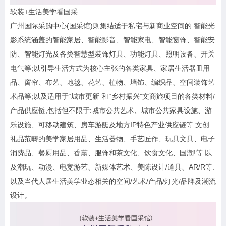
软装+生活美学看国采
广州国际采购中心(国采馆)则集结适于私宅与新商业空间的:智能光
影系统涵盖的智能家居、智能影音、智能家电、智能窗饰、智能安
防、智能灯光及各类智慧型装饰灯具、功能灯具、照明设备、开关
电气等;以引导生活方式为核心主张的各类家具、家居生活器皿用
品、窗帘、布艺、地毯、花艺、植物、墙饰、编织品、空间装饰艺
术品等;以及适用于“城市更新”和“乡村振兴”文商旅项目的各类材料/
产品供应链,包括但不限于:城市公共艺术、城市公共家具设施、游
乐设施、可移动建筑、房车游艇及地方IP特色产业供应链等:文创
礼品范畴的美学家居用品、生活器物、手艺匠作、玩具文具、电子
消费品、餐厨用品、香薰、服饰和茶文化、饮食文化、国潮!等:以
及潮玩、动漫、电竞游艺、新媒体艺术、美陈设计/道具、AR/R等:
以及当代人居生活美学业态相关的空间/艺术/产品/灯光/品牌及潮流
设计。