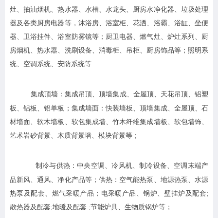
灶、抽油烟机、热水器、水槽、水龙头、厨房水净化器、垃圾处理
器及各类厨房电器等，沐浴房、浴室柜、花洒、浴霸、浴缸、坐便
器、卫浴挂件、浴室防雾镜等；
厨卫电器、燃气灶、炉灶系列、厨
房烟机、热水器、洗刷设备、消毒柜、吊柜、厨房饰品等；照明系
统、空调系统、安防系统等
集成吊顶、顶墙集成、全屋顶、天花吊顶、铝塑
集成顶墙：
板、铝板、铝单板；集成墙面：快装墙板、顶墙集成、全屋顶、石
材墙面、软木墙板、软包集成墙、竹木纤维集成墙板、软包墙饰、
艺术岩砂背景、木质背景墙、模块背景等；
中央空调、冷风机、制冷设备、空调末端产
制冷与供热：
品新风、通风、净化产品等；供热：空气能热泵、地源热泵、水源
热泵及配套、燃气采暖产品；电采暖产品、锅炉、壁挂炉及配套;
散热器及配套;地暖及配套 ;节能炉具、生物质锅炉等；