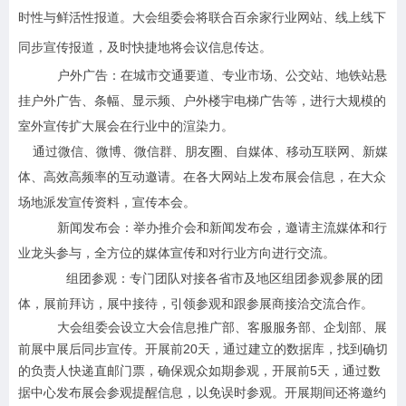
时性与鲜活性报道。大会组委会将联合百余家行业网站、线上线下
同步宣传报道，及时快捷地将会议信息传达。
户外广告：在城市交通要道、专业市场、公交站、地铁站悬
挂户外广告、条幅、显示频、户外楼宇电梯广告等，进行大规模的
室外宣传扩大展会在行业中的渲染力。
通过微信、微博、微信群、朋友圈、自媒体、移动互联网、新媒
体、
高效高频率的互动邀请。
在各大网站上发布展会信息，在大众
场地派发宣传资料，宣传本会。
新闻发布会：举办推介会和新闻发布会，邀请主流媒体和行
业龙头参与，全方位的媒体宣传和对行业方向进行交流。
组团参观：专门团队对接各省市及地区组团参观参展的团
体，展前拜访，展中接待，引领参观和跟参展商接洽交流合作。
大会组委会设立大会信息推广部、客服服务部、企划部、展
前展中展后同步宣传。开展前20天，通过建立的数据库，找到确切
的负责人快递直邮门票，确保观众如期参观，开展前5天，通过数
据中心发布展会参观提醒信息，以免误时参观。开展期间还将邀约