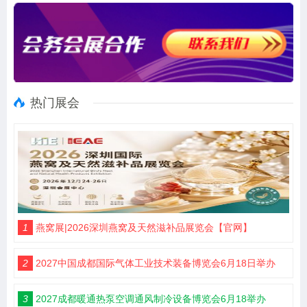
热门展会
1
燕窝展|2026深圳燕窝及天然滋补品展览会【官网】
2
2027中国成都国际气体工业技术装备博览会6月18日举办
3
2027成都暖通热泵空调通风制冷设备博览会6月18举办