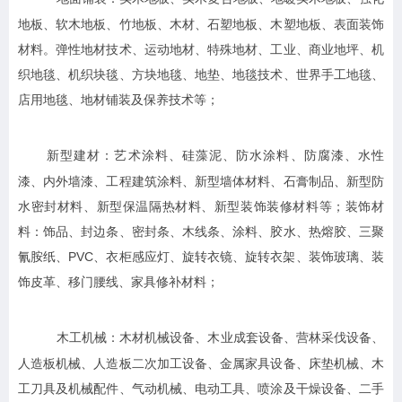
地板、软木地板、竹地板、木材、石塑地板、木塑地板、表面装饰
材料。弹性地材技术、运动地材、特殊地材、工业、商业地坪、机
织地毯、机织块毯、方块地毯、地垫、地毯技术、世界手工地毯、
店用地毯、地材铺装及保养技术等；
艺术涂料、硅藻泥、防水涂料、防腐漆、水性
新型建材：
漆、内外墙漆、工程建筑涂料、新型墙体材料、石膏制品、新型防
水密封材料、新型保温隔热材料、新型装饰装修材料等；
装饰材
料：饰品、封边条、密封条、木线条、涂料、胶水、热熔胶、三聚
氰胺纸、PVC、衣柜感应灯、旋转衣镜、旋转衣架、装饰玻璃、装
饰皮革、移门腰线、家具修补材料；
木材机械设备、木业成套设备、营林采伐设备、
木工机械：
人造板机械、人造板二次加工设备、金属家具设备、床垫机械、木
工刀具及机械配件、气动机械、电动工具、喷涂及干燥设备、二手