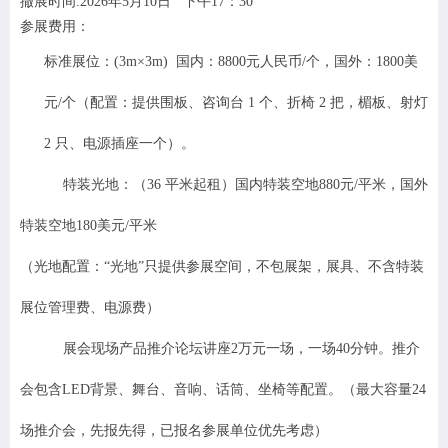
撤展时间:2026年5月10日 下午17：30
参展费用：
标准展位：(3m×3m)
国内：8800元人民币/个，国外：1800美
元/个
（配置：提供围板、咨询台 1 个、折椅 2 把，楣板、射灯
2 只、电源插座一个）。
特装光地：（36 平米起租）国内特装
空地880元/平米，国外
特装空地180美元/平米
（光地配置：“光地”只提供参展空间，不包展架，展具、不含特装
展位管理费、电源费）
展会现场产品推介论坛讲座2万元一场，一场40分钟。推介
会包含LED背景、舞台、音响、话筒、坐椅等配置。（最大容量24
场推介会，先报先得，已报名参展单位优先考虑）