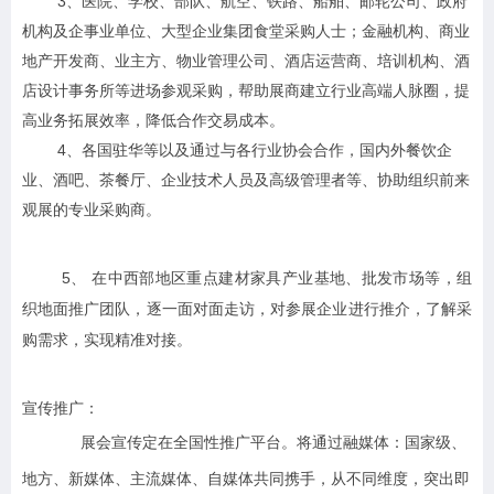
3
、医院、学校、部队、航空、铁路、船舶、邮轮公司、政府
机构及企事业单位、大型企业集团食堂采购人士；金融机构、商业
地产开发商、业主方、物业管理公司、酒店运营商、培训机构、酒
店设计事务所等进场参观采购，帮助展商建立行业高端人脉圈，提
高业务拓展效率，降低合作交易成本。
4
、各国驻华等以及通过与各行业协会合作，国内外餐饮企
业、酒吧、茶餐厅、企业技术人员及高级管理者等、协助组织前来
观展的专业采购商。
5
、 在中西部地区重点建材家具产业基地、批发市场等，组
织地面推广团队，逐一面对面走访，对参展企业进行推介，了解采
购需求，实现精准对接。
宣传推广：
展会宣传定在全国性推广平台。将通过融媒体：国家级、
地方、新媒体、主流媒体、自媒体共同携手，从不同维度，突出即