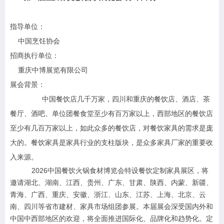
指导单位：
中国烹饪协会
招商执行单位：
重庆中博展览有限公司
展会背景：
中国餐饮店几千万家，四川和重庆的餐饮店、酒店、茶
餐厅、酒吧、单位团餐食堂至少有百万家以上，西部地区的餐饮店
至少有几百万家以上，如此众多的餐饮店，对餐饮家具的需求是庞
大的。餐饮家具是家具行业的支柱版块，是众多家具厂家的重要收
入来源。
2026
中国餐饮火锅食材博览会特设餐饮定制家具展区，
将
邀请湖北、湖南、江西、贵州、广东、甘肃、陕西、内蒙、新疆、
青海、广西、重庆、安徽、浙江、山东、江苏、上海、北京、云
南、四川等省市建材、家具市场组团参展。
本届展会深受国内外和
中国中西部地区的欢迎，将全面推进国际化、品牌化和趋势化。定