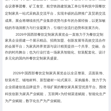
会议赛事团餐、矿工食堂、航空铁路
建筑施工单位等构筑中国餐饮
定制家具一站式采购及交流平台，实现丰硕的品牌推广及贸易交流
成果。
展会将继续依托产业集群优势与多年的办展经验，以更加敏
锐的市场洞察力与行业凝聚力，引领行业流行趋势和发展方向。
2026
中国西部餐饮定制家具展览会
一直致力于为餐饮定制
家具企业搭建一个展示精品、招商加盟、创新发展等高效交流合作
的会展平台；为家具跨界资源与设计精英提供一个共享、交融、合
作的时尚舞台；也为行业打造一场家具智能化、软装配套化、设计
多元化的国内外餐饮定制家具盛宴。
2026
中国西部餐饮定制家具展览会
以全店整装、店面装饰、
软装布艺、铺地材料、新型建材一站式展示、采购服务。致力于为
企业搭建创造品牌提升，市场扩展的餐饮家具展贸优质平台。围绕
科技创新为家具产业赋能， 互联网+为经销渠道赋能，智能化生产
为产业赋能，数字化生产为产业赋能。