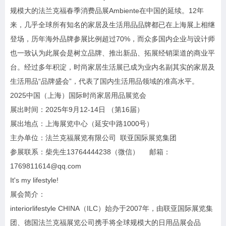
规模大的法兰克福春季消费品展Ambiente在中国的延续。12年
来，几乎全球所有知名的家居及生活用品品牌都已在上海展上相继
登场，历年海外品牌参展比例超过70%，而众多国内企业与设计师
也一致认为此展会是树立品牌、推出新品、拓展经销渠道的商业平
台。经过多年积淀，时尚家居生活展已成为业内名副其实的家居及
生活用品“品牌盛会”，代表了国内生活用品领域的准高水平。
2025中国（上海）国际时尚家居用品展览会
展出时间：2025年9月12-14日 （第16届）
展出地点：上海展览中心（延安中路1000号）
主办单位：法兰克福展览有限公司 联亚国际展览集团
参展联系：柴先生13764444238（微信） 邮箱：
1769811614@qq.com
It's my lifestyle!
展会简介：
interiorlifestyle CHINA（ILC）始办于2007年，由联亚国际展览集
团、德国法兰克福展览公司携手将全球规模大的日用品展会品