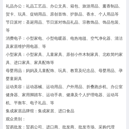
礼品办公：礼品工艺品、办公文具、箱包、旅游用品、薰香制品、
贺卡、玩具、促销用品、原创首饰、护肤品、香水、个人用品等
节日派对：圣诞用品、节日派对饰品礼品、宗教饰品、饰品包装、
等
消费电子：小型家电、小型电暖器、电热地毯、空气净化器、清洁
及家居维护用电器、等
小型家具：小型家具、儿童家具、原创小件木制家具、北欧简约家
具、进口家具、家具配饰等
母婴用品：妈妈及儿童配饰、玩具、教育及纪念品、母婴用品、孕
婴童厨具
运动美容：运动器械、运动用品、户外用品、折叠跑步机、办公室
健身器、家用脚踏车、运动手表、健康及个人护理电器、运动耳
机、平衡车、电子礼品、等
集成家居品牌馆：集成家居、进口食品
观众类别：
贸易批发：贸易公司、进口商、批发商、批发市场、采购代理