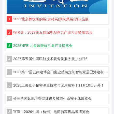
1
2027北京餐饮采购展|食材展|预制菜展|调味品展
2
报名处：2027第五届深圳AI算力产业大会暨展览会
3
2026NFE·北食展暨临沂禽产业博览会
4
2027第五届中国民航技术装备及服务展_北京站
5
2027第17届云南建博会门窗业整装定制智能家居卫浴建材展会
6
2026上海量子精密测量技术与应用展将于11月10日开幕！
7
长三角国际地下管网建设及城市生命安全线展览会
8
官宣：2026中国（杭州）电商新零售品牌博览会