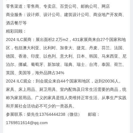
零售渠道：零售商、专卖店、百货公司、邮购公司、网店
商业服务：设计师、设计公司、建筑设计公司、商业地产开发商、
酒店餐厅等
精彩回顾：
2024 ILC展商：展出面积2.2万m2，431家展商来自27个国家和地
区，包括澳大利亚、比利时、加拿大、捷克、丹麦、芬兰、法国、
德国、香港、印度、以色列、意大利、日本、韩国、马来西亚、尼
泊尔、挪威、葡萄牙、新加坡、瑞典、瑞士、台湾、泰国、荷兰、
英国、美国等，海外品牌占34%
2024 ILC观众：到会观众来自44个国家和地区，达到20036人。
家具、床上用品、厨卫用具、室内配饰及日常生活需要的商品，统
称为家居用品。广义的家具是指人类维持正常生活、从事生产实践
和开展社会活动必不可少的一类器具。
参展联系：柴先生13764444238（微信） 邮箱：
1769811614@qq.com