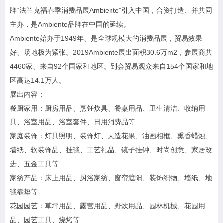
牌“法兰克福春季消费品展Ambiente”引入中国，合资打造、并共同
主办，是Ambiente品牌在中国的延续。
Ambiente始办于1949年、是全球规模大的消费品展，贸易效果
好、场地极为紧张。2019Ambiente展出面积30.6万m2，参展商共
4460家、来自92个国家和地区。到会贸易观众来自154个国家和地
区高达14.1万人。
展出内容：
餐厨家用：厨房用品、烹饪炊具、餐桌用品、卫生清洁、收纳用
具、浴室用品、浴室套件、日用消费品等
家庭装饰：灯具照明、装饰灯、人造花果、油画相框、熏香蜡烛、
墙纸、软装饰品、挂毯、工艺礼品、镜子挂钟、时尚创意、家居改
进、五金工具等
家纺产品：床上用品、厨浴家纺、窗帘遮阳、装饰织物、墙纸、地
毯靠垫等
花园园艺：草坪用品、露营用品、野炊用品、园林机械、花园用
品、园艺工具、烧烤等